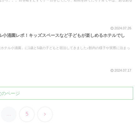
2024.07.26
ル小涌園レポ！キッズスペースなど子どもが楽しめるホテルでし
箱根ホテル小涌園」に1歳と5歳の子どもと宿泊してきました♪館内の様子や実際に泊まっ
2024.07.17
次のページ
次
…
5
へ