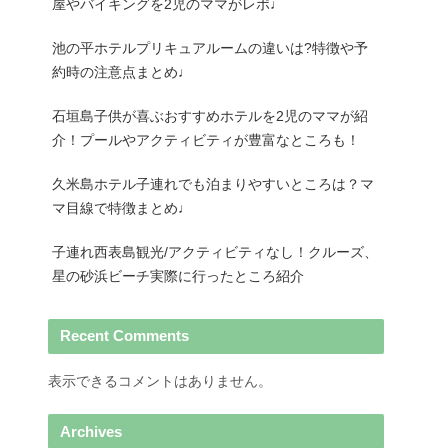
屋やバイキングを2児のママがレポ♩
池の平ホテルプリキュアルームの違いは?特徴や予
約時の注意点まとめ♩
石垣島子供が喜ぶおすすめホテルを2児のママが紹
介！プールやアクティビティが豊富なところも！
久米島ホテル子連れでも泊まりやすいところは？マ
マ目線で特徴まとめ♩
子連れ西表島観光/アクティビティなし！クルーズ、
星の砂浜ビーチ実際に行ったところ紹介
Recent Comments
表示できるコメントはありません。
Archives