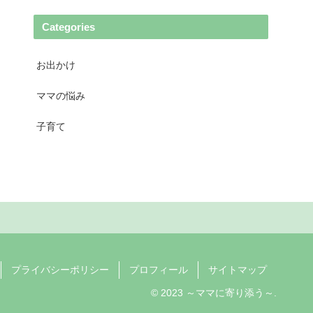
Categories
お出かけ
ママの悩み
子育て
プライバシーポリシー
プロフィール
サイトマップ
© 2023 ～ママに寄り添う～.