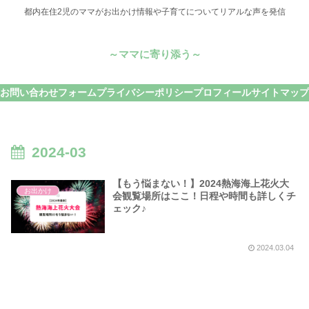
都内在住2児のママがお出かけ情報や子育てについてリアルな声を発信
～ママに寄り添う～
お問い合わせフォーム
プライバシーポリシー
プロフィール
サイトマップ
2024-03
【もう悩まない！】2024熱海海上花火大
お出かけ
会観覧場所はここ！日程や時間も詳しくチ
ェック♪
2024.03.04