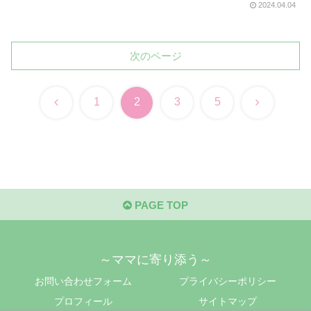
2024.04.04
次のページ
前
次
1
2
3
5
へ
へ
PAGE TOP
～ママに寄り添う～
お問い合わせフォーム
プライバシーポリシー
プロフィール
サイトマップ