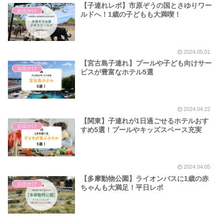
【子連れレポ】市原ぞうの国とさゆりワー
お出かけ
ルドへ！1歳の子どもも大満喫！
2024.05.01
【宮古島子連れ】プールや子ども向けサー
お出かけ
ビスが豊富なホテル5選
2024.04.22
【関東】子連れが1日過ごせるホテルおす
お出かけ
すめ5選！プールやキッズスペース充実
2024.04.05
【多摩動物公園】ライオンバスに1歳の赤
お出かけ
ちゃんも大満足！平日レポ