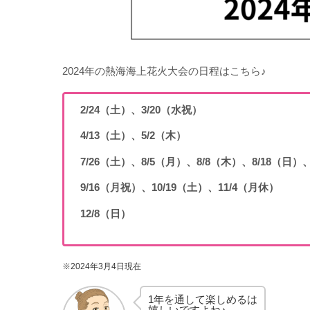
2024年の熱海海上花火大会の日程はこちら♪
2/24（土）、3/20（水祝）
4/13（土）、5/2（木）
7/26（土）、8/5（月）、8/8（木）、8/18（日）、
9/16（月祝）、10/19（土）、11/4（月休）
12/8（日）
※2024年3月4日現在
1年を通して楽しめるは
嬉しいですよね♪