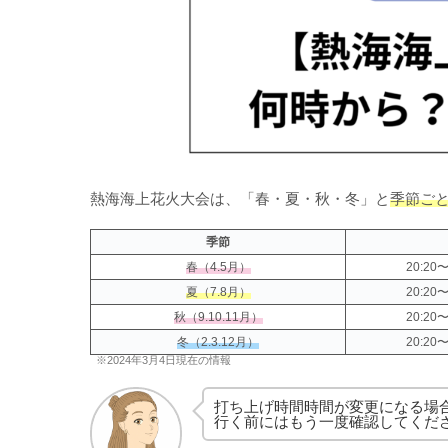
熱海海上花火大会は、「春・夏・秋・冬」と
季節ご
季節
春（4.5月）
20:20
夏（7.8月）
20:20
秋（9.10.11月）
20:20
冬（2.3.12月）
20:20
※2024年3月4日現在の情報
打ち上げ時間時間が変更になる場
行く前にはもう一度確認してくだ