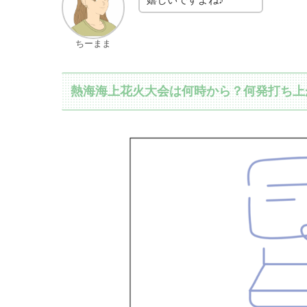
ちーまま
熱海海上花火大会は何時から？何発打ち上