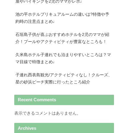
屋やバイキングを2児のママがレポ♩
池の平ホテルプリキュアルームの違いは?特徴や予
約時の注意点まとめ♩
石垣島子供が喜ぶおすすめホテルを2児のママが紹
介！プールやアクティビティが豊富なところも！
久米島ホテル子連れでも泊まりやすいところは？マ
マ目線で特徴まとめ♩
子連れ西表島観光/アクティビティなし！クルーズ、
星の砂浜ビーチ実際に行ったところ紹介
Recent Comments
表示できるコメントはありません。
Archives