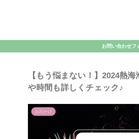
お問い合わせフ
【もう悩まない！】2024熱
や時間も詳しくチェック♪
お出かけ