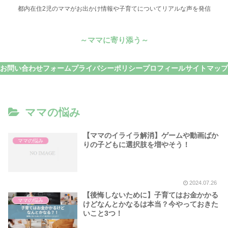
都内在住2児のママがお出かけ情報や子育てについてリアルな声を発信
～ママに寄り添う～
お問い合わせフォーム
プライバシーポリシー
プロフィール
サイトマップ
ママの悩み
【ママのイライラ解消】ゲームや動画ばか
ママの悩み
りの子どもに選択肢を増やそう！
2024.07.26
【後悔しないために】子育てはお金かかる
ママの悩み
けどなんとかなるは本当？今やっておきた
いこと3つ！