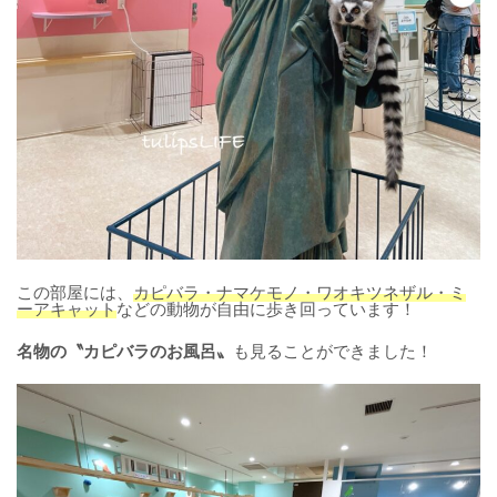
この部屋には、
カピバラ・ナマケモノ・ワオキツネザル・ミ
ーアキャット
などの動物が自由に歩き回っています！
名物の〝カピバラのお風呂〟
も見ることができました！