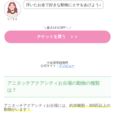
浮いたお金で好きな動物にエサをあげよう♪
ちーまま
＼最大14％OFF！／
チケットを買う ＞＞
※会員登録無料
公式サイト：
アソビュー
アニタッチアクアシティお台場の動物の種類
は？
アニタッチアクアシティお台場には、
約30種類・300匹以上の
動物がいます！