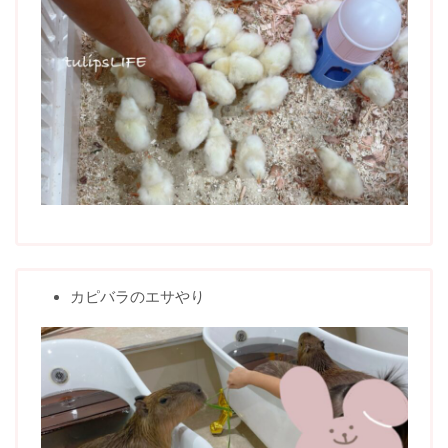
カピバラのエサやり