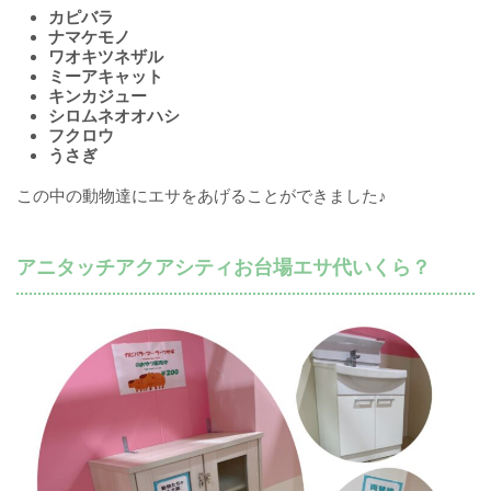
カピバラ
ナマケモノ
ワオキツネザル
ミーアキャット
キンカジュー
シロムネオオハシ
フクロウ
うさぎ
この中の動物達にエサをあげることができました♪
アニタッチアクアシティお台場エサ代いくら？