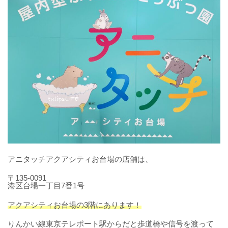
アニタッチアクアシティお台場の店舗は、
〒135-0091
港区台場一丁目7番1号
アクアシティお台場の3階にあります！
りんかい線東京テレポート駅からだと歩道橋や信号を渡って