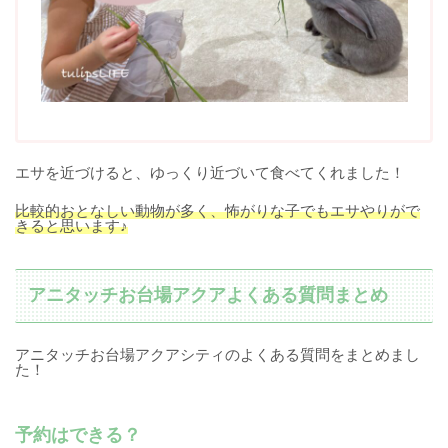
エサを近づけると、ゆっくり近づいて食べてくれました！
比較的おとなしい動物が多く
、
怖がりな子でもエサやりがで
きると思います♪
アニタッチお台場アクアよくある質問まとめ
アニタッチお台場アクアシティのよくある質問をまとめまし
た！
予約はできる？