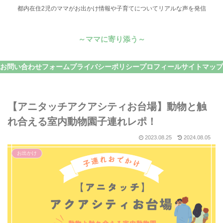
都内在住2児のママがお出かけ情報や子育てについてリアルな声を発信
～ママに寄り添う～
お問い合わせフォーム
プライバシーポリシー
プロフィール
サイトマップ
【アニタッチアクアシティお台場】動物と触
れ合える室内動物園子連れレポ！
2023.08.25
2024.08.05
お出かけ