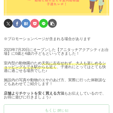
※プロモーションページが含まれる場合があります
2023年7月20日にオープンした【アニタッチアクアシティお台
場】に0歳と4歳の子どもといってきました！
室内型の動物園のため
天気に左右せれず、大人も楽しめるシ
ョッピングもでき駅からも近く
、子連れにとってはとても快
適に過ごせる場所でした♪
施設内の写真や動物のエサのあげ方、実際に行った体験談な
どもあわせてご紹介します！
店舗よりチケットを安く買える方法
もお伝えしているので、
お得に遊びに行きましょう♪
もくじ