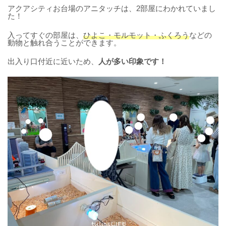
アクアシティお台場のアニタッチは、2部屋にわかれていまし
た！
入ってすぐの部屋は、
ひよこ・モルモット・ふくろう
などの
動物と触れ合うことができます。
出入り口付近に近いため、
人が多い印象です！