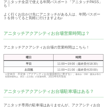
アニタッチ全店で使える年間パスポート「アニタッチPASS」
も！
よく行くお出かけ先にアニタッチがある人は、年間パスポー
トを持ってると気軽に行けますよね♪
アニタッチアクアシティお台場営業時間は？
アニタッチアクアシティお台場の営業時間はこちら！
曜日
時間
平日
11:00〜19:00（最終受付18:30）
土日祝
11:00〜21:00（最終受付20:00）
定休日 不定休（アクアシティお台場休館日に準ずる）、
※
春休み・GW・夏休み等の
、2023年8月現在
長期休暇時は、休日（土日祝）の営業時間
アニタッチアクアシティお台場駐車場はある？
アニタッチ専用の駐車場はありませんが、アクアシティお台