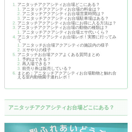
アニタッチアクアシティお台場どこにある？
アニタッチアクアシティお台場の料金は？
アニタッチアクアシティお台場営業時間は？
アニタッチアクアシティお台場駐車場はある？
アニタッチアクアシティお台場にお得に入る方法は？
アニタッチアクアシティお台場の動物の種類は？
アニタッチアクアシティお台場エサ代いくら？
アニタッチアクアシティお台場レポ！実際に行ってみ
て
アニタッチお台場アクアシティの施設内の様子
エサやりの様子
アニタッチお台場アクアよくある質問まとめ
予約はできる？
再入場できる？
前売り券は販売している？
まとめ：アニタッチアクアシティお台場動物と触れ合
える室内動物園子連れレポ！
アニタッチアクアシティお台場どこにある？