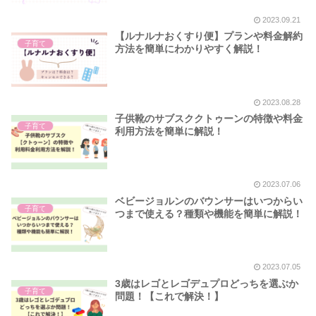
2023.09.21
【ルナルナおくすり便】プランや料金解約
子育て
方法を簡単にわかりやすく解説！
2023.08.28
子供靴のサブスククトゥーンの特徴や料金
子育て
利用方法を簡単に解説！
2023.07.06
ベビージョルンのバウンサーはいつからい
子育て
つまで使える？種類や機能を簡単に解説！
2023.07.05
3歳はレゴとレゴデュプロどっちを選ぶか
子育て
問題！【これで解決！】