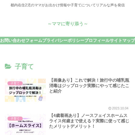
都内在住2児のママがお出かけ情報や子育てについてリアルな声を発信
～ママに寄り添う～
お問い合わせフォーム
プライバシーポリシー
プロフィール
サイトマップ
子育て
【画像あり】これで解決！旅行中の哺乳瓶
子育て
消毒はジップロック実際にやって感じたこ
と紹介
2023.10.04
【4歳着画あり】ノースフェイスホームス
子育て
ライス何歳まで使える？実際に使って感じ
たメリットデメリット！