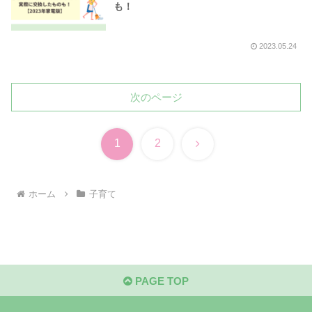
も！
2023.05.24
次のページ
次
1
2
へ
ホーム
子育て
PAGE TOP