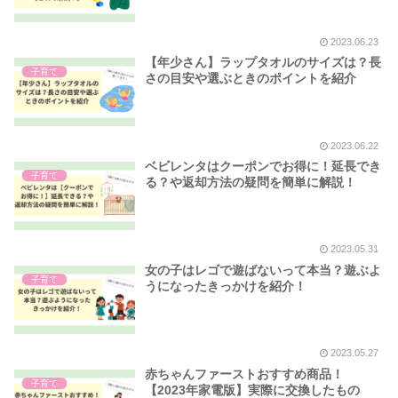
2023.06.23
【年少さん】ラップタオルのサイズは？長
子育て
さの目安や選ぶときのポイントを紹介
2023.06.22
ベビレンタはクーポンでお得に！延長でき
子育て
る？や返却方法の疑問を簡単に解説！
2023.05.31
女の子はレゴで遊ばないって本当？遊ぶよ
子育て
うになったきっかけを紹介！
2023.05.27
赤ちゃんファーストおすすめ商品！
子育て
【2023年家電版】実際に交換したもの